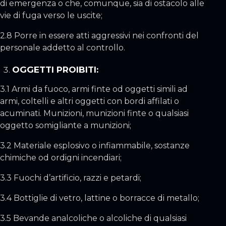
di emergenza o che, comunque, sia di ostacolo alle
vie di fuga verso le uscite;
2.8 Porre in essere atti aggressivi nei confronti del
personale addetto al controllo.
OGGETTI PROIBITI:
3.1 Armi da fuoco, armi finte od oggetti simili ad
armi, coltelli e altri oggetti con bordi affilati o
acuminati. Munizioni, munizioni finte o qualsiasi
oggetto somigliante a munizioni;
3.2 Materiale esplosivo o infiammabile, sostanze
chimiche od ordigni incendiari;
3.3 Fuochi d’artificio, razzi e petardi;
3.4 Bottiglie di vetro, lattine o borracce di metallo;
3.5 Bevande analcoliche o alcoliche di qualsiasi