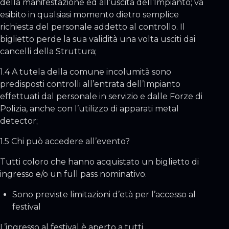
della manifestazione ed all’uscita dell’Impianto; va
esibito in qualsiasi momento dietro semplice
richiesta del personale addetto al controllo. Il
biglietto perde la sua validità una volta usciti dai
cancelli della Struttura;
1.4 A tutela della comune incolumità sono
predisposti controlli all’entrata dell’Impianto
effettuati dal personale in servizio e dalle Forze di
Polizia, anche con l’utilizzo di apparati metal
detector;
1.5 Chi può accedere all’evento?
Tutti coloro che hanno acquistato un biglietto di
ingresso e/o un full pass nominativo.
Sono previste limitazioni d’età per l’accesso al
festival
L’ingresso al festival è aperto a tutti.