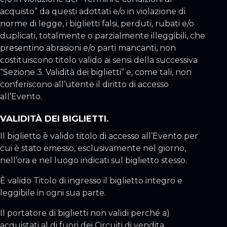
acquisto” da questi adottati e/o in violazione di
norme di legge, i biglietti falsi, perduti, rubati e/o
duplicati, totalmente o parzialmente illeggibili, che
presentino abrasioni e/o parti mancanti, non
costituiscono titolo valido ai sensi della successiva
“Sezione 3. Validità dei biglietti” e, come tali, non
conferiscono all’utente il diritto di accesso
all’Evento.
VALIDITÀ DEI BIGLIETTI.
Il biglietto è valido titolo di accesso all’Evento per
cui è stato emesso, esclusivamente nel giorno,
nell’ora e nel luogo indicati sul biglietto stesso.
È valido Titolo di ingresso il biglietto integro e
leggibile in ogni sua parte.
Il portatore di biglietti non validi perché a)
acquistati al di fuori dei Circuiti di vendita